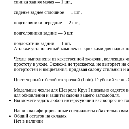
спинка задняя малая — 1 шт.,
сиденье заднее сплошное — 1 шт.,
подголовники передние — 2 шт.,
подголовники задние — 3 шт.,
подлокотник задний — 1 шт.
А также установочный комплект с крючками для надежн
Чехлы выполнены из качественной экокожи, коллекция че
простоту в уходе. Экокожа не трескается, не выгорает 
потертостей и выцветания, придавая салону стильный и 
Цвет: черный с белой отстрочкой (Loto). Глубокий черн
Модельные чехлы для Шевроле Круз I идеально садятся н
для обновления и защиты салона вашего автомобиля.
Вы можете задать любой интересующий вас вопрос по тов
Наши квалифицированные специалисты обязательно вам 
Общий остаток на складах
Нет в наличии