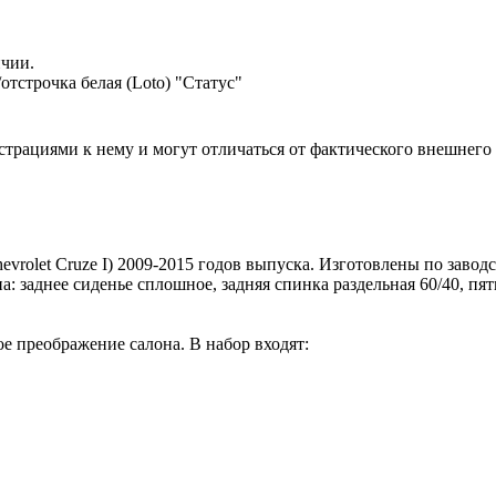
ичии.
/отстрочка белая (Loto) "Статус"
ациями к нему и могут отличаться от фактического внешнего 
vrolet Cruze I) 2009-2015 годов выпуска. Изготовлены по завод
: заднее сиденье сплошное, задняя спинка раздельная 60/40, пя
ое преображение салона. В набор входят: