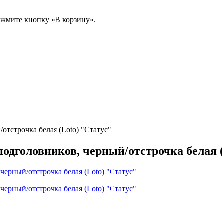
ажмите кнопку «В корзину».
/отстрочка белая (Loto) "Статус"
5 подголовников, черный/отстрочка белая 