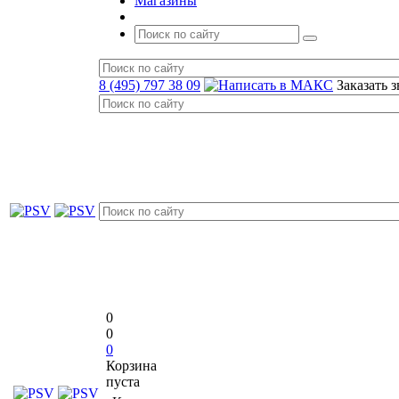
Магазины
8 (495) 797 38 09
Заказать 
0
0
0
Корзина
пуста