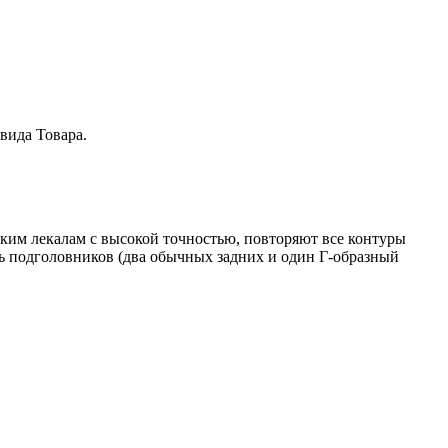
вида Товара.
ским лекалам с высокой точностью, повторяют все контуры
ть подголовников (два обычных задних и один Г-образный