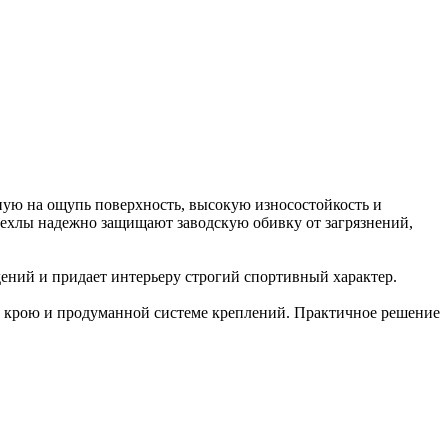
тную на ощупь поверхность, высокую износостойкость и
 Чехлы надежно защищают заводскую обивку от загрязнений,
дений и придает интерьеру строгий спортивный характер.
му крою и продуманной системе креплений. Практичное решение