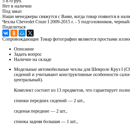
5 870
руб.
Нет в наличии
Под заказ
Наши менеджеры свяжутся с Вами, когда товар появится в нал
Чехлы Chevrolet Cruze I 2009-2015 г. - 5 подголовников, черный
Поделиться
Сопровождающие Товар фотографии являются простыми иллюстр
Описание
Задать вопрос
Наличие на складе
Модельные автомобильные чехлы для Шевроле Круз I (Che
сидений и учитывают конструктивные особенности салона
центральный).
Комплект состоит из 13 предметов, что гарантирует полн
спинки передних сидений — 2 шт.,
сиденья передние — 2 шт.,
спинка задняя большая — 1 шт.,