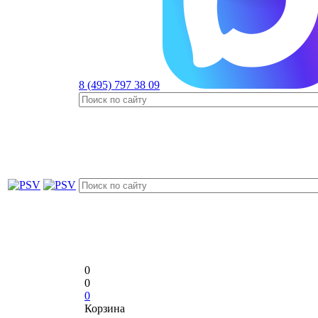
8 (495) 797 38 09
0
0
0
Корзина