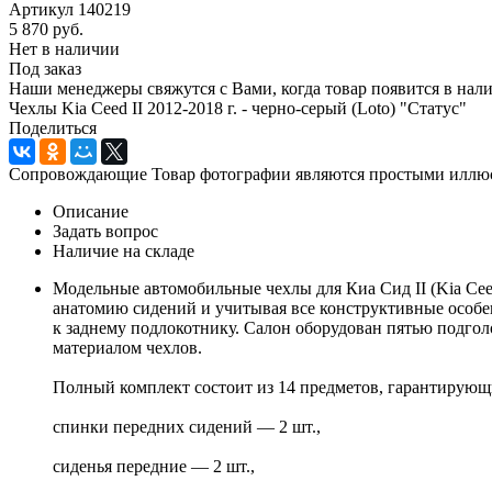
Артикул
140219
5 870
руб.
Нет в наличии
Под заказ
Наши менеджеры свяжутся с Вами, когда товар появится в нал
Чехлы Kia Ceed II 2012-2018 г. - черно-серый (Loto) "Статус"
Поделиться
Сопровождающие Товар фотографии являются простыми иллюстр
Описание
Задать вопрос
Наличие на складе
Модельные автомобильные чехлы для Киа Сид II (Kia Cee
анатомию сидений и учитывая все конструктивные особен
к заднему подлокотнику. Салон оборудован пятью подгол
материалом чехлов.
Полный комплект состоит из 14 предметов, гарантирующ
спинки передних сидений — 2 шт.,
сиденья передние — 2 шт.,