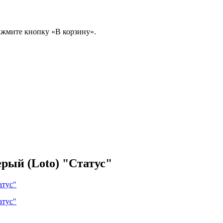
ажмите кнопку «В корзину».
серый (Loto) "Статус"