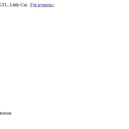
L, Little Car.
Где купить>
звонок