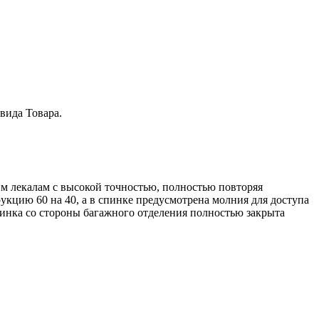
вида Товара.
им лекалам с высокой точностью, полностью повторяя
кцию 60 на 40, а в спинке предусмотрена молния для доступа
пинка со стороны багажного отделения полностью закрыта