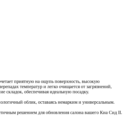
очетает приятную на ощупь поверхность, высокую
перепадах температур и легко очищается от загрязнений,
ие складок, обеспечивая идеальную посадку.
хнологичный облик, оставаясь немарким и универсальным.
етичным решением для обновления салона вашего Киа Сид II.