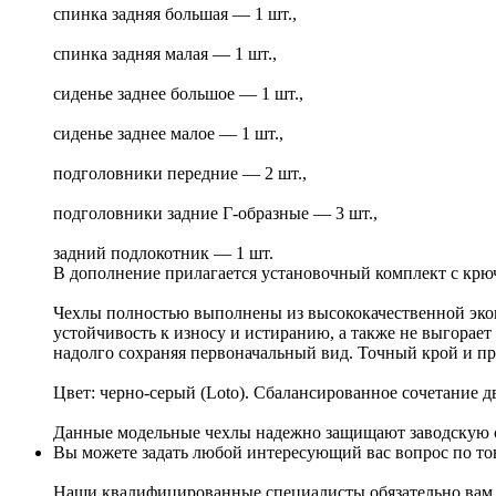
спинка задняя большая — 1 шт.,
спинка задняя малая — 1 шт.,
сиденье заднее большое — 1 шт.,
сиденье заднее малое — 1 шт.,
подголовники передние — 2 шт.,
подголовники задние Г-образные — 3 шт.,
задний подлокотник — 1 шт.
В дополнение прилагается установочный комплект с крю
Чехлы полностью выполнены из высококачественной экок
устойчивость к износу и истиранию, а также не выгорает
надолго сохраняя первоначальный вид. Точный крой и пр
Цвет: черно-серый (Loto). Сбалансированное сочетание 
Данные модельные чехлы надежно защищают заводскую об
Вы можете задать любой интересующий вас вопрос по тов
Наши квалифицированные специалисты обязательно вам 