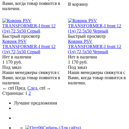
Вами, когда товар появится в
В корзину
наличии.
Быстрый просмотр
Быстрый просмотр
Коврик PSV
Коврик PSV
TRANSFORMER-I front 12
TRANSFORMER-I front 12
(1ч) 72,5х50 Серый
(1ч) 72,5х50 Черный
Нет в наличии
Нет в наличии
1 170
руб.
1 170
руб.
Под заказ
Под заказ
Наши менеджеры свяжутся с
Наши менеджеры свяжутся с
Вами, когда товар появится в
Вами, когда товар появится в
наличии.
наличии.
←
ctrl
Пред.
След.
ctrl
→
Страницы:
1
2
Лучшие предложения