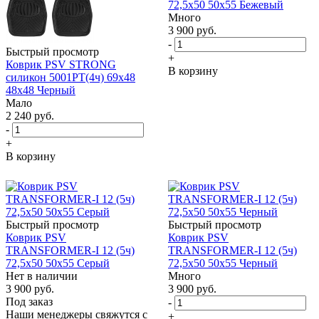
72,5х50 50х55 Бежевый
Много
3 900
руб.
-
Быстрый просмотр
+
Коврик PSV STRONG
В корзину
силикон 5001PT(4ч) 69х48
48х48 Черный
Мало
2 240
руб.
-
+
В корзину
Быстрый просмотр
Быстрый просмотр
Коврик PSV
Коврик PSV
TRANSFORMER-I 12 (5ч)
TRANSFORMER-I 12 (5ч)
72,5х50 50х55 Серый
72,5х50 50х55 Черный
Нет в наличии
Много
3 900
руб.
3 900
руб.
Под заказ
-
Наши менеджеры свяжутся с
+