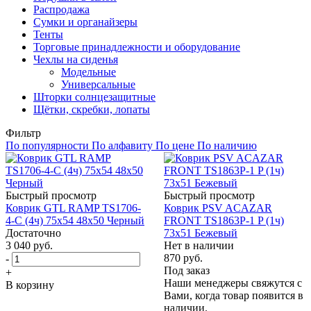
Распродажа
Сумки и органайзеры
Тенты
Торговые принадлежности и оборудование
Чехлы на сиденья
Модельные
Универсальные
Шторки солнцезащитные
Щётки, скребки, лопаты
Фильтр
По популярности
По алфавиту
По цене
По наличию
Быстрый просмотр
Быстрый просмотр
Коврик GTL RAMP TS1706-
Коврик PSV ACAZAR
4-C (4ч) 75х54 48x50 Черный
FRONT TS1863P-1 P (1ч)
Достаточно
73x51 Бежевый
3 040
руб.
Нет в наличии
870
руб.
-
Под заказ
+
Наши менеджеры свяжутся с
В корзину
Вами, когда товар появится в
наличии.