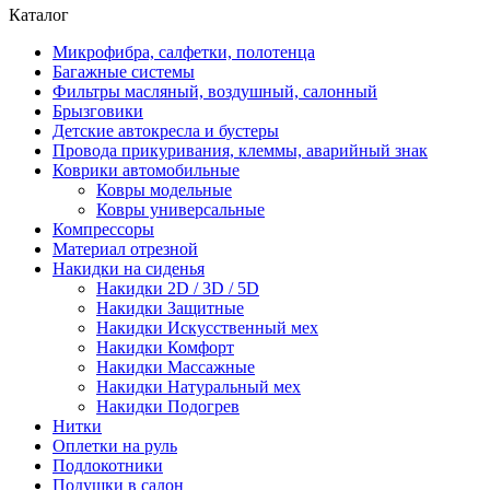
Каталог
Микрофибра, салфетки, полотенца
Багажные системы
Фильтры масляный, воздушный, салонный
Брызговики
Детские автокресла и бустеры
Провода прикуривания, клеммы, аварийный знак
Коврики автомобильные
Ковры модельные
Ковры универсальные
Компрессоры
Материал отрезной
Накидки на сиденья
Накидки 2D / 3D / 5D
Накидки Защитные
Накидки Искусственный мех
Накидки Комфорт
Накидки Массажные
Накидки Натуральный мех
Накидки Подогрев
Нитки
Оплетки на руль
Подлокотники
Подушки в салон