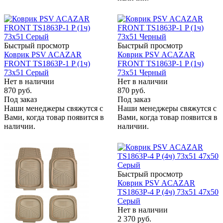
Быстрый просмотр
Быстрый просмотр
Коврик PSV ACAZAR
Коврик PSV ACAZAR
FRONT TS1863P-1 P (1ч)
FRONT TS1863P-1 P (1ч)
73x51 Серый
73x51 Черный
Нет в наличии
Нет в наличии
870
руб.
870
руб.
Под заказ
Под заказ
Наши менеджеры свяжутся с
Наши менеджеры свяжутся с
Вами, когда товар появится в
Вами, когда товар появится в
наличии.
наличии.
Быстрый просмотр
Коврик PSV ACAZAR
TS1863P-4 P (4ч) 73x51 47х50
Серый
Нет в наличии
2 370
руб.