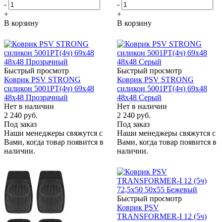
-
-
+
+
В корзину
В корзину
Быстрый просмотр
Быстрый просмотр
Коврик PSV STRONG
Коврик PSV STRONG
силикон 5001PT(4ч) 69х48
силикон 5001PT(4ч) 69х48
48х48 Прозрачный
48х48 Серый
Нет в наличии
Нет в наличии
2 240
руб.
2 240
руб.
Под заказ
Под заказ
Наши менеджеры свяжутся с
Наши менеджеры свяжутся с
Вами, когда товар появится в
Вами, когда товар появится в
наличии.
наличии.
Быстрый просмотр
Коврик PSV
TRANSFORMER-I 12 (5ч)