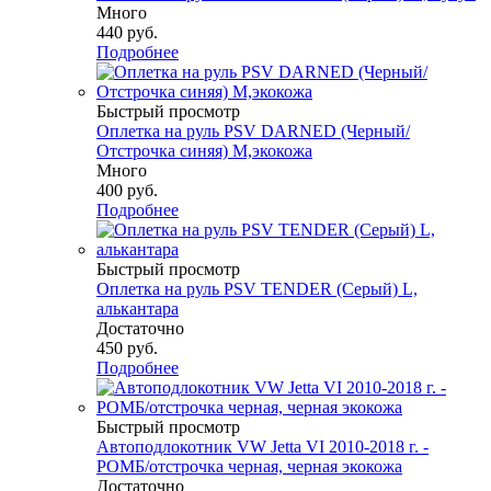
Много
440
руб.
Подробнее
Быстрый просмотр
Оплетка на руль PSV DARNED (Черный/
Отстрочка синяя) M,экокожа
Много
400
руб.
Подробнее
Быстрый просмотр
Оплетка на руль PSV TENDER (Серый) L,
алькантара
Достаточно
450
руб.
Подробнее
Быстрый просмотр
Автоподлокотник VW Jetta VI 2010-2018 г. -
РОМБ/отстрочка черная, черная экокожа
Достаточно