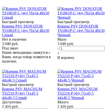
Быстрый просмотр
Быстрый просмотр
Коврик PSV DONATOR
Коврик PSV DONATOR
TS1861P-C (4ч) 76х54 48x50
TS1861P-C (4ч) 76х54 48x50
Серый
Черный
Нет в наличии
Мало
3 040
руб.
3 040
руб.
Под заказ
-
Наши менеджеры свяжутся с
+
Вами, когда товар появится в
В корзину
наличии.
Быстрый просмотр
Быстрый просмотр
Коврик PSV MAGNUM
Коврик PSV MAGNUM
TS2210 P (4ч) 71х45,5
TS2210 P (4ч) 71х45,5
44х46,5 Серый
44х46,5 Черный
Достаточно
Много
2 410
руб.
2 410
руб.