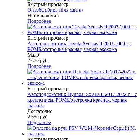
Быстрый просмотр
Опт06Сибирь (Для сайта)
Нет в наличии
Подробнее
Быстрый просмотр
Автоподлокотник Toyota Avensis II 2003-2009 г. -
РОМБ/отстрочка красная, черная экокожа
Мало
2 650
руб.
Подробнее
Быстрый просмотр
Автоподлокотник Hyundai Solaris II 2017-2022 г. - с
креплением, РОМБ/отстрочка красная, черная
экокожа
Достаточно
2 650
руб.
Подробнее
Быстрый просмотр