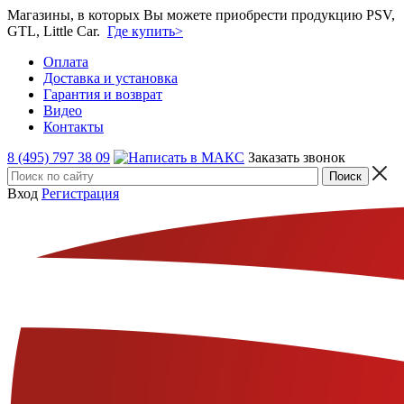
Магазины, в которых Вы можете приобрести продукцию PSV,
GTL, Little Car.
Где купить>
Оплата
Доставка и установка
Гарантия и возврат
Видео
Контакты
8 (495) 797 38 09
Заказать звонок
Вход
Регистрация