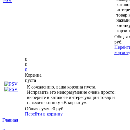
катало
интер
товар 
нажми
кнопк
корзин
Общая 
руб.
Перейт
корзин
0
0
0
Корзина
пуста
К сожалению, ваша корзина пуста.
Исправить это недоразумение очень просто:
выберите в каталоге интересующий товар и
нажмите кнопку «В корзину».
Общая сумма:
0 руб.
Перейти в корзину
Главная
-