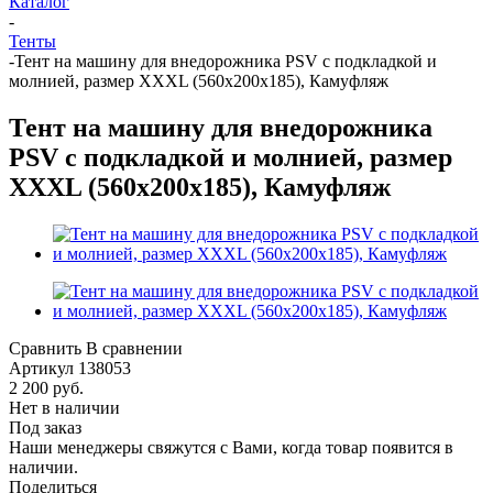
Каталог
-
Тенты
-
Тент на машину для внедорожника PSV с подкладкой и
молнией, размер XXXL (560x200x185), Камуфляж
Тент на машину для внедорожника
PSV с подкладкой и молнией, размер
XXXL (560x200x185), Камуфляж
Сравнить
В сравнении
Артикул
138053
2 200
руб.
Нет в наличии
Под заказ
Наши менеджеры свяжутся с Вами, когда товар появится в
наличии.
Поделиться