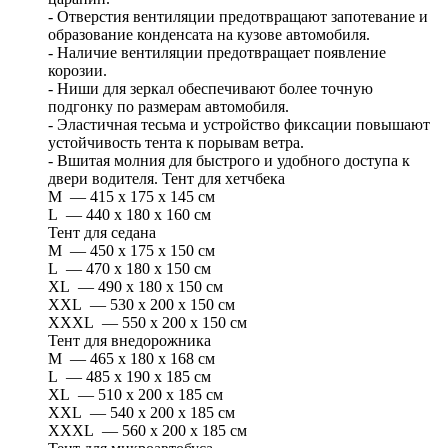
- Отверстия вентиляции предотвращают запотевание и
образование конденсата на кузове автомобиля.
- Наличие вентиляции предотвращает появление
корозии.
- Ниши для зеркал обеспечивают более точную
подгонку по размерам автомобиля.
- Эластичная тесьма и устройство фиксации повышают
устойчивость тента к порывам ветра.
- Вшитая молния для быстрого и удобного доступа к
двери водителя. Тент для хетчбека
M — 415 x 175 x 145 см
L — 440 x 180 x 160 см
Тент для седана
M — 450 x 175 x 150 см
L — 470 x 180 x 150 см
XL — 490 x 180 x 150 см
XXL — 530 x 200 x 150 см
XXXL — 550 x 200 x 150 см
Тент для внедорожника
M — 465 x 180 x 168 см
L — 485 x 190 x 185 см
XL — 510 x 200 x 185 см
XXL — 540 x 200 x 185 см
XXXL — 560 x 200 x 185 см