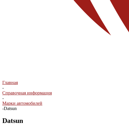
Главная
-
Справочная информация
-
Марки автомобилей
-
Datsun
Datsun