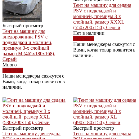
Тент на машину для седана
PSV с подкладкой и
молнией, премиум 3-х
слойный, размер XXXL
Быстрый просмотр
(550x200x150), Серый
Тент на машину для
Нет в наличии
внедорожника PSV с
Под заказ
подкладкой и молнией,
Наши менеджеры свяжутся с
премиум 3-х слойный,
Вами, когда товар появится в
размер M (465x180x168),
наличии.
Серый
Много
Под заказ
Наши менеджеры свяжутся с
Вами, когда товар появится в
наличии.
Быстрый просмотр
Быстрый просмотр
Тент на машину для седана
Тент на машину для седана