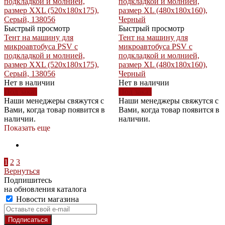
Быстрый просмотр
Быстрый просмотр
Тент на машину для
Тент на машину для
микроавтобуса PSV с
микроавтобуса PSV с
подкладкой и молнией,
подкладкой и молнией,
размер XXL (520x180x175),
размер XL (480x180x160),
Серый, 138056
Черный
Нет в наличии
Нет в наличии
Под заказ
Под заказ
Наши менеджеры свяжутся с
Наши менеджеры свяжутся с
Вами, когда товар появится в
Вами, когда товар появится в
наличии.
наличии.
Показать еще
1
2
3
Вернуться
Подпишитесь
на обновления каталога
Новости магазина