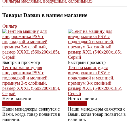
Фильтры масляный, воздушный, салонный
35
Товары Datsun в нашем магазине
Фильтр
Быстрый просмотр
Быстрый просмотр
Тент на машину для
Тент на машину для
внедорожника PSV с
внедорожника PSV с
подкладкой и молнией,
подкладкой и молнией,
премиум 3-х слойный,
премиум 3-х слойный,
размер XXXL (560x200x185),
размер XXL (540x200x185),
Серый
Серый
Нет в наличии
Нет в наличии
Под заказ
Под заказ
Наши менеджеры свяжутся с
Наши менеджеры свяжутся с
Вами, когда товар появится в
Вами, когда товар появится в
наличии.
наличии.