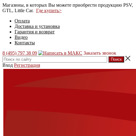
Магазины, в которых Вы можете приобрести продукцию PSV,
GTL, Little Car.
Где купить>
Оплата
Доставка и установка
Гарантия и возврат
Видео
Контакты
8 (495) 797 38 09
Заказать звонок
Вход
Регистрация