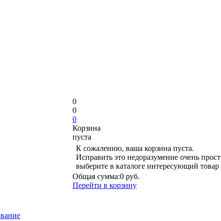
0
0
0
Корзина
пуста
К сожалению, ваша корзина пуста.
Исправить это недоразумение очень прост
выберите в каталоге интересующий товар
Общая сумма:
0 руб.
Перейти в корзину
ование