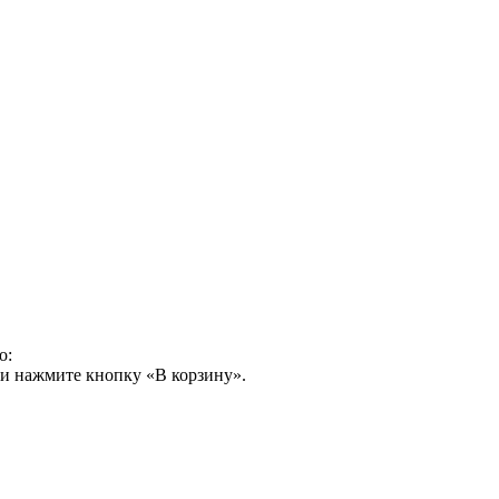
о:
 и нажмите кнопку «В корзину».