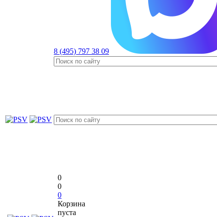
8 (495) 797 38 09
0
0
0
Корзина
пуста