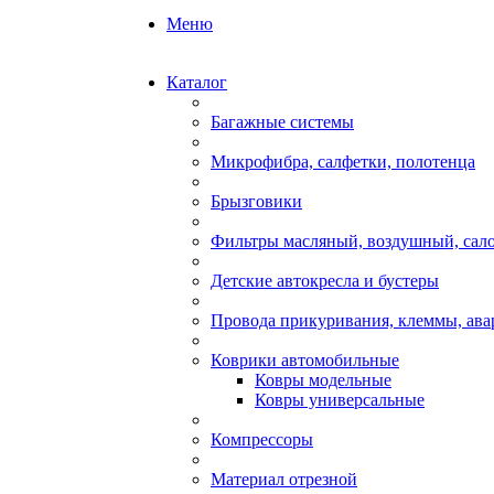
Меню
Каталог
Багажные системы
Микрофибра, салфетки, полотенца
Брызговики
Фильтры масляный, воздушный, сал
Детские автокресла и бустеры
Провода прикуривания, клеммы, ав
Коврики автомобильные
Ковры модельные
Ковры универсальные
Компрессоры
Материал отрезной