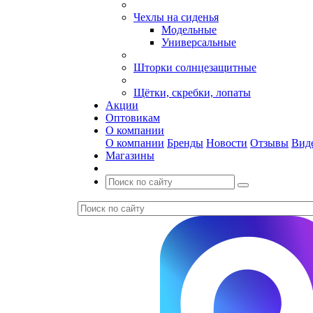
Чехлы на сиденья
Модельные
Универсальные
Шторки солнцезащитные
Щётки, скребки, лопаты
Акции
Оптовикам
О компании
О компании
Бренды
Новости
Отзывы
Вид
Магазины