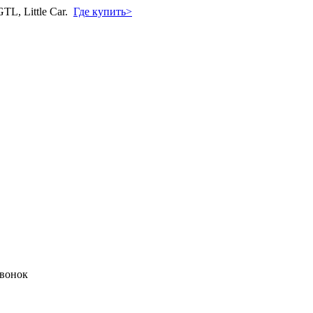
L, Little Car.
Где купить>
звонок