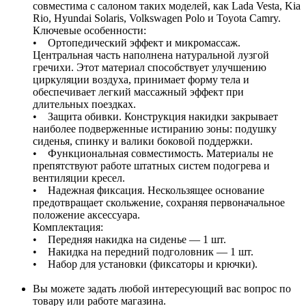
совместима с салоном таких моделей, как Lada Vesta, Kia
Rio, Hyundai Solaris, Volkswagen Polo и Toyota Camry.
Ключевые особенности:
• Ортопедический эффект и микромассаж.
Центральная часть наполнена натуральной лузгой
гречихи. Этот материал способствует улучшению
циркуляции воздуха, принимает форму тела и
обеспечивает легкий массажный эффект при
длительных поездках.
• Защита обивки. Конструкция накидки закрывает
наиболее подверженные истиранию зоны: подушку
сиденья, спинку и валики боковой поддержки.
• Функциональная совместимость. Материалы не
препятствуют работе штатных систем подогрева и
вентиляции кресел.
• Надежная фиксация. Нескользящее основание
предотвращает скольжение, сохраняя первоначальное
положение аксессуара.
Комплектация:
• Передняя накидка на сиденье — 1 шт.
• Накидка на передний подголовник — 1 шт.
• Набор для установки (фиксаторы и крючки).
Вы можете задать любой интересующий вас вопрос по
товару или работе магазина.