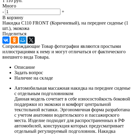
1 110
руб.
Много
-
+
В корзину
Накидка C110 FRONT (Коричневый), на переднее сиденье (1
шт.), экокожа
Поделиться
Сопровождающие Товар фотографии являются простыми
иллюстрациями к нему и могут отличаться от фактического
внешнего вида Товара.
Описание
Задать вопрос
Наличие на складе
Автомобильная массажная накидка на переднее сиденье
с отдельным подголовником
Данная модель сочетает в себе износостойкость боковой
поддержки из экокожи и комфорт центральной
текстильной вставки. Эргономичная форма разработана
с учетом анатомии водительского и пассажирского
места. Изделие подходит для распространенных в РФ
автомобилей, конструкция которых предусматривает
отдельный регулируемый подголовник. Накидка