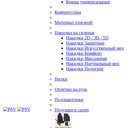
Ковры универсальные
Компрессоры
Материал отрезной
Накидки на сиденья
Накидки 2D / 3D / 5D
Накидки Защитные
Накидки Искусственный мех
Накидки Комфорт
Накидки Массажные
Накидки Натуральный мех
Накидки Подогрев
Нитки
Оплетки на руль
Подлокотники
Подушки в салон