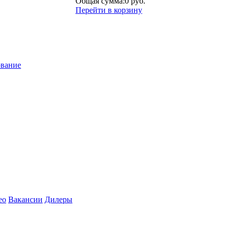
Общая сумма:
0 руб.
Перейти в корзину
ование
ео
Вакансии
Дилеры