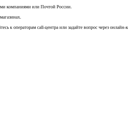
ыми компаниями или Почтой России.
магазинах.
есь к операторам call-центра или задайте вопрос через онлайн-к