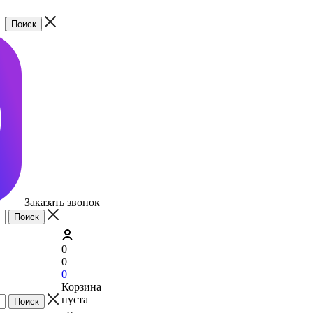
Заказать звонок
0
0
0
Корзина
пуста