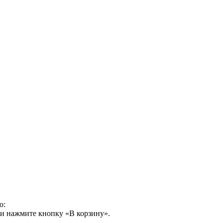
о:
 и нажмите кнопку «В корзину».