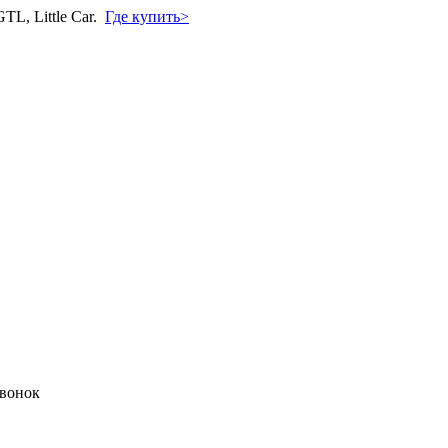
L, Little Car.
Где купить>
звонок