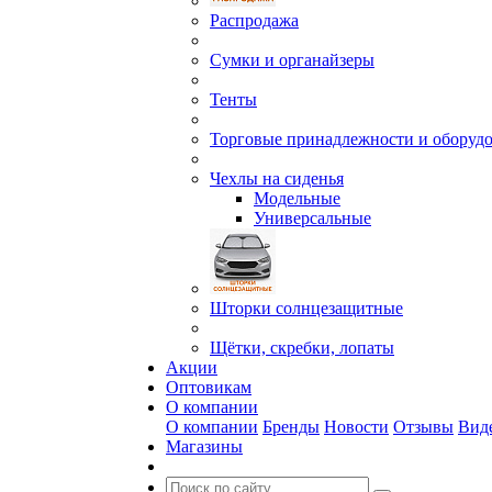
Распродажа
Сумки и органайзеры
Тенты
Торговые принадлежности и оборуд
Чехлы на сиденья
Модельные
Универсальные
Шторки солнцезащитные
Щётки, скребки, лопаты
Акции
Оптовикам
О компании
О компании
Бренды
Новости
Отзывы
Вид
Магазины