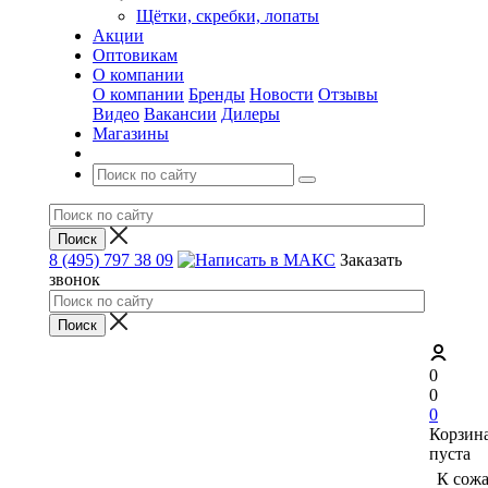
Щётки, скребки, лопаты
Акции
Оптовикам
О компании
О компании
Бренды
Новости
Отзывы
Видео
Вакансии
Дилеры
Магазины
8 (495) 797 38 09
Заказать
звонок
0
0
0
Корзин
пуста
К сож