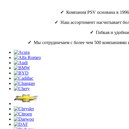
✓
Компания PSV основана в 1996 г
✓
Наш ассортимент насчитывает боле
✓
Гибкая и удобная
✓
Мы сотрудничаем с более чем 500 компаниями и