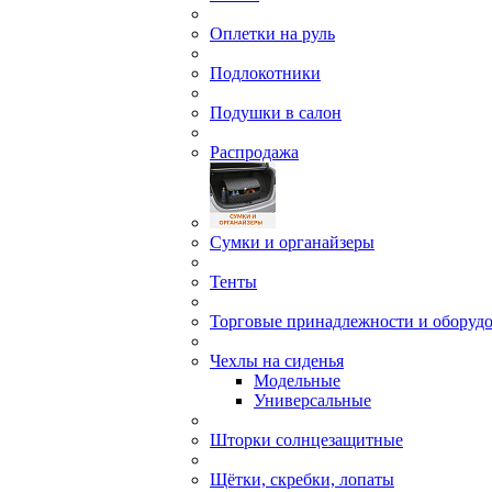
Оплетки на руль
Подлокотники
Подушки в салон
Распродажа
Сумки и органайзеры
Тенты
Торговые принадлежности и оборуд
Чехлы на сиденья
Модельные
Универсальные
Шторки солнцезащитные
Щётки, скребки, лопаты