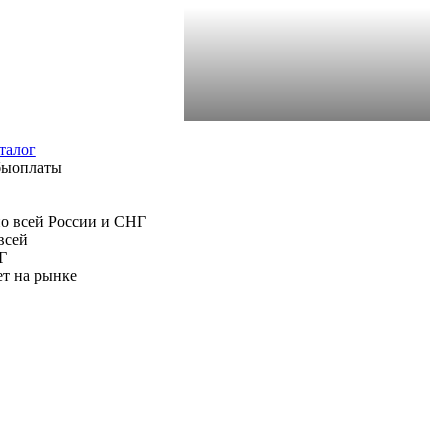
талог
всей
Г