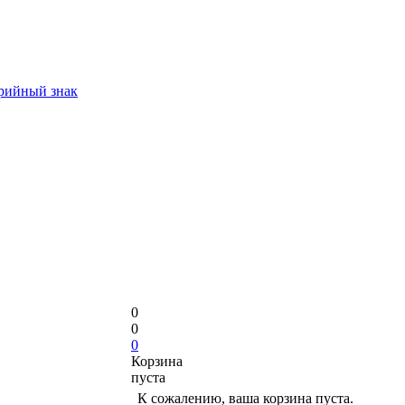
арийный знак
0
0
0
Корзина
пуста
К сожалению, ваша корзина пуста.