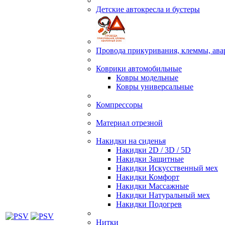
Детские автокресла и бустеры
Провода прикуривания, клеммы, ав
Коврики автомобильные
Ковры модельные
Ковры универсальные
Компрессоры
Материал отрезной
Накидки на сиденья
Накидки 2D / 3D / 5D
Накидки Защитные
Накидки Искусственный мех
Накидки Комфорт
Накидки Массажные
Накидки Натуральный мех
Накидки Подогрев
Нитки