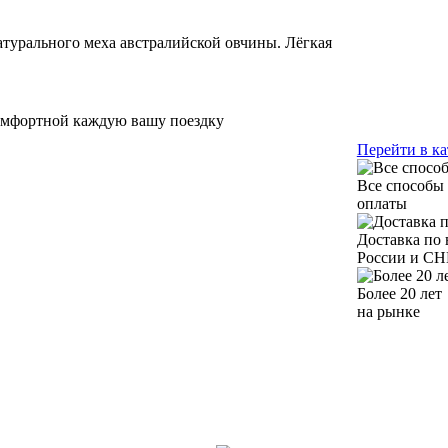
турального меха австралийской овчины. Лёгкая
омфортной каждую вашу поездку
Перейти в ка
Все способы
оплаты
Доставка по 
России и СН
Более 20 лет
на рынке