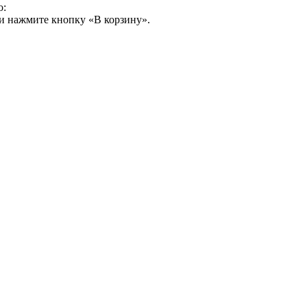
о:
и нажмите кнопку «В корзину».