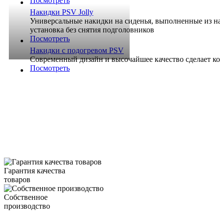
Посмотреть
Накидки PSV Jolly
Универсальные накидки на сиденья, выполненные из на
установка без снятия подголовников
Посмотреть
Накидки с подогревом PSV
Современный дизайн и высочайшее качество сделает к
Посмотреть
Гарантия качества
товаров
Собственное
производство