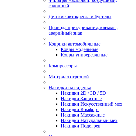
Фильтры масляный, воздушный,
салонный
Детские автокресла и бустеры
Провода прикуривания, клеммы,
аварийный знак
Коврики автомобильные
Ковры модельные
Ковры универсальные
Компрессоры
Материал отрезной
Накидки на сиденья
Накидки 2D / 3D / 5D
Накидки Защитные
Накидки Искусственный мех
Накидки Комфорт
Накидки Массажные
Накидки Натуральный мех
Накидки Подогрев