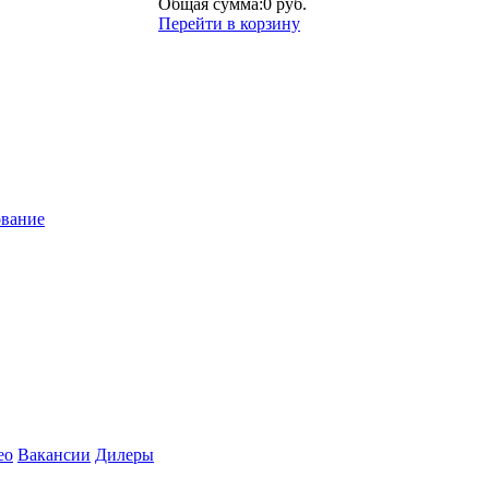
Общая сумма:
0 руб.
Перейти в корзину
ование
ео
Вакансии
Дилеры