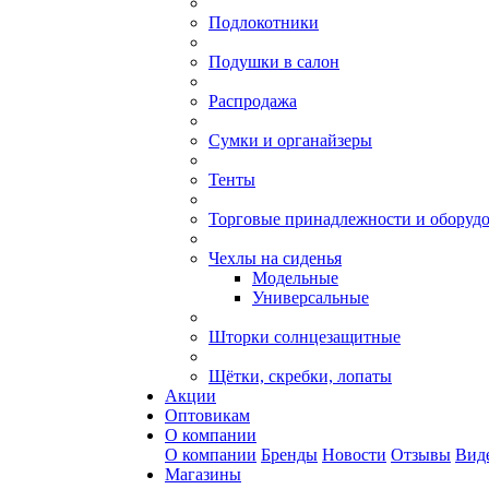
Подлокотники
Подушки в салон
Распродажа
Сумки и органайзеры
Тенты
Торговые принадлежности и оборуд
Чехлы на сиденья
Модельные
Универсальные
Шторки солнцезащитные
Щётки, скребки, лопаты
Акции
Оптовикам
О компании
О компании
Бренды
Новости
Отзывы
Вид
Магазины