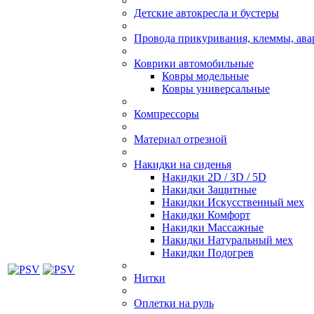
Детские автокресла и бустеры
Провода прикуривания, клеммы, ав
Коврики автомобильные
Ковры модельные
Ковры универсальные
Компрессоры
Материал отрезной
Накидки на сиденья
Накидки 2D / 3D / 5D
Накидки Защитные
Накидки Искусственный мех
Накидки Комфорт
Накидки Массажные
Накидки Натуральный мех
Накидки Подогрев
Нитки
Оплетки на руль