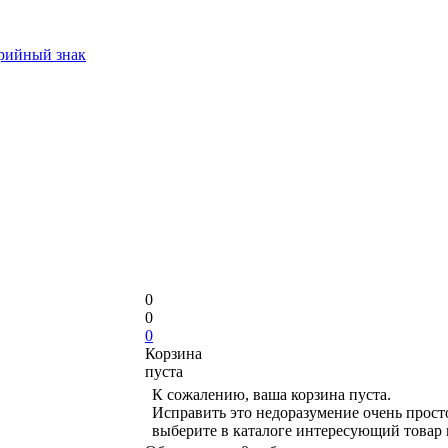
арийный знак
0
0
0
Корзина
пуста
К сожалению, ваша корзина пуста.
Исправить это недоразумение очень прост
выберите в каталоге интересующий товар 