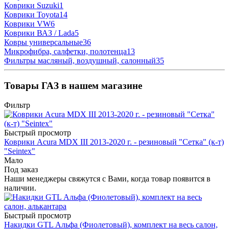
Коврики Suzuki
1
Коврики Toyota
14
Коврики VW
6
Коврики ВАЗ / Lada
5
Ковры универсальные
36
Микрофибра, салфетки, полотенца
13
Фильтры масляный, воздушный, салонный
35
Товары ГАЗ в нашем магазине
Фильтр
Быстрый просмотр
Коврики Acura MDX III 2013-2020 г. - резиновый "Сетка" (к-т)
"Seintex"
Мало
Под заказ
Наши менеджеры свяжутся с Вами, когда товар появится в
наличии.
Быстрый просмотр
Накидки GTL Альфа (Фиолетовый), комплект на весь салон,