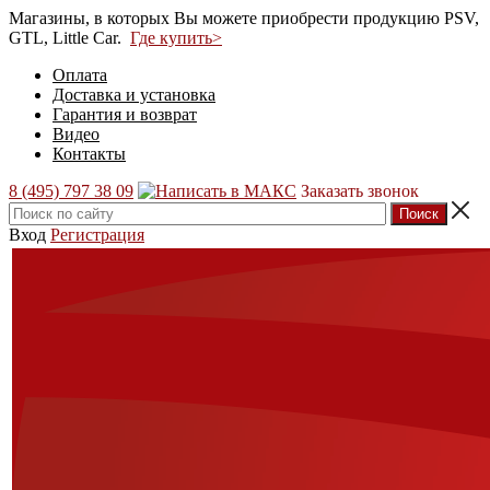
Магазины, в которых Вы можете приобрести продукцию PSV,
GTL, Little Car.
Где купить>
Оплата
Доставка и установка
Гарантия и возврат
Видео
Контакты
8 (495) 797 38 09
Заказать звонок
Вход
Регистрация