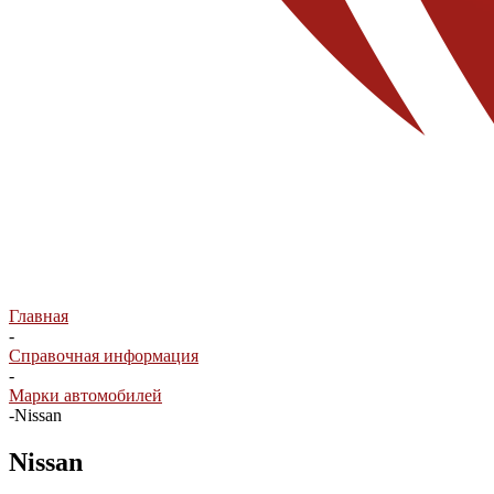
Главная
-
Справочная информация
-
Марки автомобилей
-
Nissan
Nissan