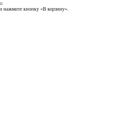
о:
и нажмите кнопку «В корзину».