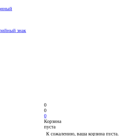
онный
арийный знак
0
0
0
Корзина
пуста
К сожалению, ваша корзина пуста.