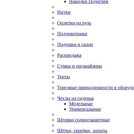
Накидки Подогрев
Нитки
Оплетки на руль
Подлокотники
Подушки в салон
Распродажа
Сумки и органайзеры
Тенты
Торговые принадлежности и оборуд
Чехлы на сиденья
Модельные
Универсальные
Шторки солнцезащитные
Щётки, скребки, лопаты