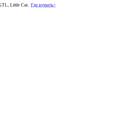
L, Little Car.
Где купить>