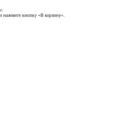
о:
и нажмите кнопку «В корзину».