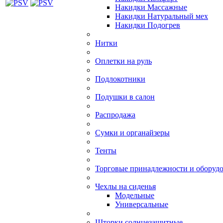
Накидки Массажные
Накидки Натуральный мех
Накидки Подогрев
Нитки
Оплетки на руль
Подлокотники
Подушки в салон
Распродажа
Сумки и органайзеры
Тенты
Торговые принадлежности и оборуд
Чехлы на сиденья
Модельные
Универсальные
Шторки солнцезащитные