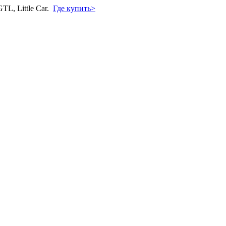
L, Little Car.
Где купить>