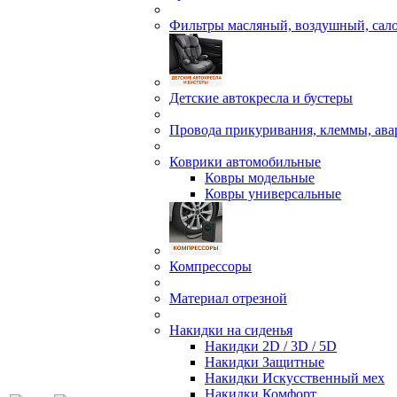
Фильтры масляный, воздушный, сал
Детские автокресла и бустеры
Провода прикуривания, клеммы, ав
Коврики автомобильные
Ковры модельные
Ковры универсальные
Компрессоры
Материал отрезной
Накидки на сиденья
Накидки 2D / 3D / 5D
Накидки Защитные
Накидки Искусственный мех
Накидки Комфорт