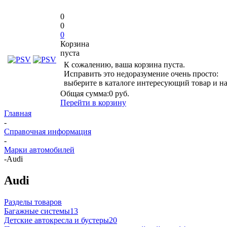
0
0
0
Корзина
пуста
К сожалению, ваша корзина пуста.
Исправить это недоразумение очень просто:
выберите в каталоге интересующий товар и н
Общая сумма:
0 руб.
Перейти в корзину
Главная
-
Справочная информация
-
Марки автомобилей
-
Audi
Audi
Разделы товаров
Багажные системы
13
Детские автокресла и бустеры
20