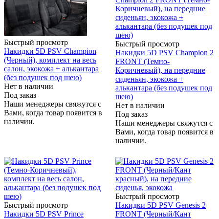
Быстрый просмотр
Быстрый просмотр
Накидки 5D PSV Champion
Накидки 5D PSV Champion 2
(Черный), комплект на весь
FRONT (Темно-
салон, экокожа + алькантара
Коричневый), на передние
(без подушек под шею)
сиденьян, экокожа +
Нет в наличии
алькантара (без подушек под
Под заказ
шею)
Наши менеджеры свяжутся с
Нет в наличии
Вами, когда товар появится в
Под заказ
наличии.
Наши менеджеры свяжутся с
Вами, когда товар появится в
наличии.
Быстрый просмотр
Быстрый просмотр
Накидки 5D PSV Genesis 2
Накидки 5D PSV Prince
FRONT (Черный/Кант