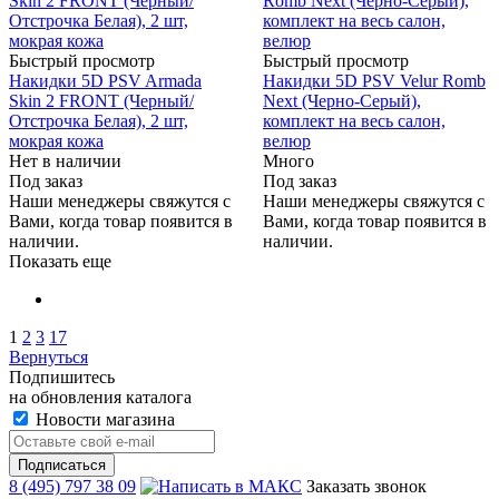
Быстрый просмотр
Быстрый просмотр
Накидки 5D PSV Armada
Накидки 5D PSV Velur Romb
Skin 2 FRONT (Черный/
Next (Черно-Серый),
Отстрочка Белая), 2 шт,
комплект на весь салон,
мокрая кожа
велюр
Нет в наличии
Много
Под заказ
Под заказ
Наши менеджеры свяжутся с
Наши менеджеры свяжутся с
Вами, когда товар появится в
Вами, когда товар появится в
наличии.
наличии.
Показать еще
1
2
3
17
Вернуться
Подпишитесь
на обновления каталога
Новости магазина
8 (495) 797 38 09
Заказать звонок