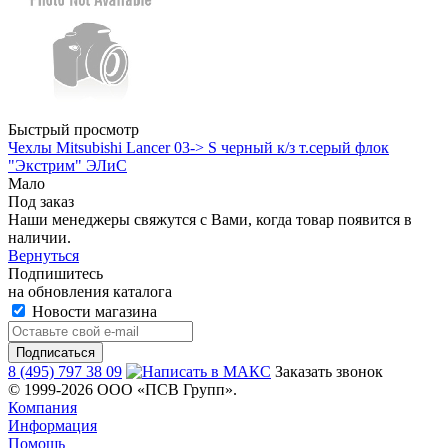
Быстрый просмотр
Чехлы Mitsubishi Lancer 03-> S черный к/з т.серый флок
"Экстрим" ЭЛиС
Мало
Под заказ
Наши менеджеры свяжутся с Вами, когда товар появится в
наличии.
Вернуться
Подпишитесь
на обновления каталога
Новости магазина
8 (495) 797 38 09
Заказать звонок
© 1999-2026 ООО «ПСВ Групп».
Компания
Информация
Помощь