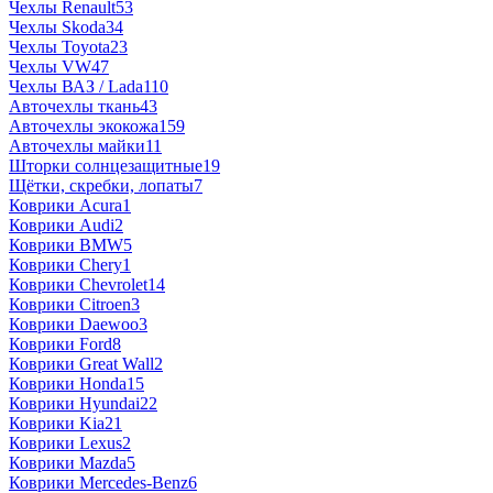
Чехлы Renault
53
Чехлы Skoda
34
Чехлы Toyota
23
Чехлы VW
47
Чехлы ВАЗ / Lada
110
Авточехлы ткань
43
Авточехлы экокожа
159
Авточехлы майки
11
Шторки солнцезащитные
19
Щётки, скребки, лопаты
7
Коврики Acura
1
Коврики Audi
2
Коврики BMW
5
Коврики Chery
1
Коврики Chevrolet
14
Коврики Citroen
3
Коврики Daewoo
3
Коврики Ford
8
Коврики Great Wall
2
Коврики Honda
15
Коврики Hyundai
22
Коврики Kia
21
Коврики Lexus
2
Коврики Mazda
5
Коврики Mercedes-Benz
6