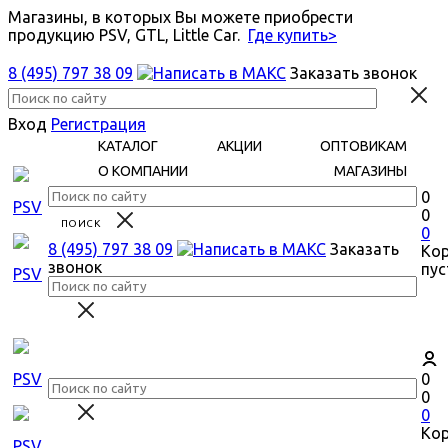
Магазины, в которых Вы можете приобрести
продукцию PSV, GTL, Little Car.
Где купить>
8 (495) 797 38 09
Заказать звонок
Вход
Регистрация
КАТАЛОГ
АКЦИИ
ОПТОВИКАМ
О КОМПАНИИ
МАГАЗИНЫ
0
0
0
8 (495) 797 38 09
Заказать
Ко
звонок
пус
0
0
0
Ко