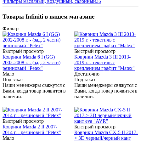
Фильтры масляный, воздушный, салонный
35
Товары Infiniti в нашем магазине
Фильтр
Быстрый просмотр
Быстрый просмотр
Коврики Mazda 6 I (GG)
Коврики Mazda 3 III 2013-
2002-2008 г. - (зад, 2 части)
2019 г. - текстиль с
резиновый "Petex"
креплением графит "Matex"
Мало
Достаточно
Под заказ
Под заказ
Наши менеджеры свяжутся с
Наши менеджеры свяжутся с
Вами, когда товар появится в
Вами, когда товар появится в
наличии.
наличии.
Быстрый просмотр
Коврики Mazda 2 II 2007-
Быстрый просмотр
2014 г. - резиновый "Petex"
Коврики Mazda CX-5 II 2017-
Мало
> 3D черный/черный кант