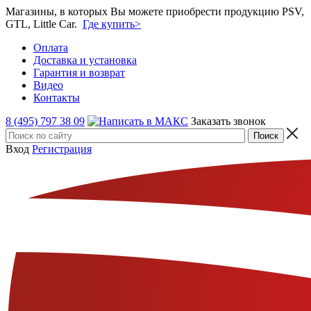
Магазины, в которых Вы можете приобрести продукцию PSV,
GTL, Little Car.
Где купить>
Оплата
Доставка и установка
Гарантия и возврат
Видео
Контакты
8 (495) 797 38 09
Заказать звонок
Вход
Регистрация