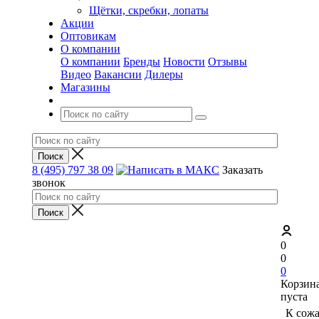
Щётки, скребки, лопаты
Акции
Оптовикам
О компании
О компании
Бренды
Новости
Отзывы
Видео
Вакансии
Дилеры
Магазины
8 (495) 797 38 09
Заказать
звонок
0
0
0
Корзин
пуста
К сож