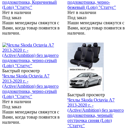
подлокотника, Коричневый
подлокотника, черно-
(Loto) "Статус"
бежевый (Loto) "Статус"
Нет в наличии
Нет в наличии
Под заказ
Под заказ
Наши менеджеры свяжутся с
Наши менеджеры свяжутся с
Вами, когда товар появится в
Вами, когда товар появится в
наличии.
наличии.
Быстрый просмотр
Чехлы Skoda Octavia А7
2013-2020 г. -
(Active/Ambition) без заднего
подлокотника, черно-серый
Быстрый просмотр
(Loto) "Статус"
Чехлы Skoda Octavia А7
Нет в наличии
2013-2020 г. -
Под заказ
(Active/Ambition) без заднего
Наши менеджеры свяжутся с
подлокотника, черный/
Вами, когда товар появится в
отстрочка синяя (Loto)
наличии.
"Статус"