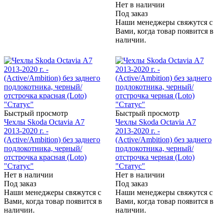
Нет в наличии
Под заказ
Наши менеджеры свяжутся с
Вами, когда товар появится в
наличии.
Быстрый просмотр
Быстрый просмотр
Чехлы Skoda Octavia А7
Чехлы Skoda Octavia А7
2013-2020 г. -
2013-2020 г. -
(Active/Ambition) без заднего
(Active/Ambition) без заднего
подлокотника, черный/
подлокотника, черный/
отстрочка красная (Loto)
отстрочка черная (Loto)
"Статус"
"Статус"
Нет в наличии
Нет в наличии
Под заказ
Под заказ
Наши менеджеры свяжутся с
Наши менеджеры свяжутся с
Вами, когда товар появится в
Вами, когда товар появится в
наличии.
наличии.