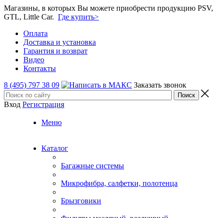
Магазины, в которых Вы можете приобрести продукцию PSV,
GTL, Little Car.
Где купить>
Оплата
Доставка и установка
Гарантия и возврат
Видео
Контакты
8 (495) 797 38 09
Заказать звонок
Вход
Регистрация
Меню
Каталог
Багажные системы
Микрофибра, салфетки, полотенца
Брызговики