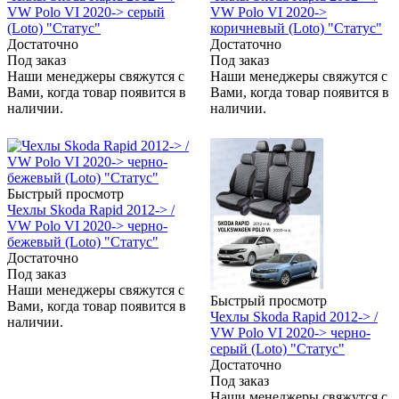
VW Polo VI 2020-> серый
VW Polo VI 2020->
(Loto) "Статус"
коричневый (Loto) "Статус"
Достаточно
Достаточно
Под заказ
Под заказ
Наши менеджеры свяжутся с
Наши менеджеры свяжутся с
Вами, когда товар появится в
Вами, когда товар появится в
наличии.
наличии.
Быстрый просмотр
Чехлы Skoda Rapid 2012-> /
VW Polo VI 2020-> черно-
бежевый (Loto) "Статус"
Достаточно
Под заказ
Наши менеджеры свяжутся с
Быстрый просмотр
Вами, когда товар появится в
Чехлы Skoda Rapid 2012-> /
наличии.
VW Polo VI 2020-> черно-
серый (Loto) "Статус"
Достаточно
Под заказ
Наши менеджеры свяжутся с