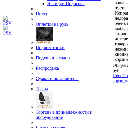
ваша к
Накидки Подогрев
пуста.
Исправ
Нитки
недор
очень 
Оплетки на руль
выбери
катало
интер
товар 
Подлокотники
нажми
кнопк
Подушки в салон
корзин
Общая 
Распродажа
руб.
Перейт
Сумки и органайзеры
корзин
Тенты
Торговые принадлежности и
оборудование
Чехлы на сиденья