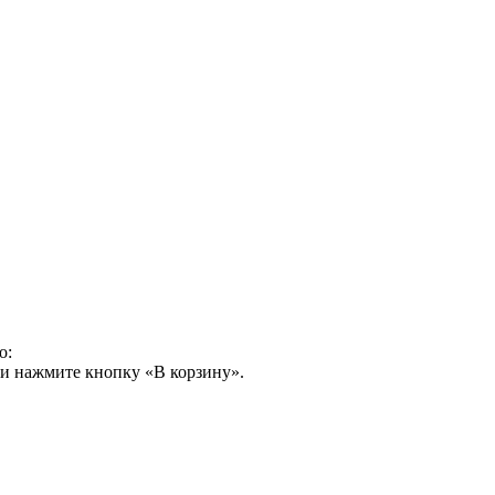
о:
 и нажмите кнопку «В корзину».