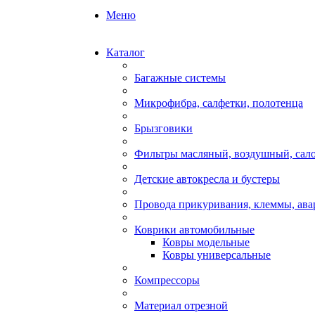
Меню
Каталог
Багажные системы
Микрофибра, салфетки, полотенца
Брызговики
Фильтры масляный, воздушный, сал
Детские автокресла и бустеры
Провода прикуривания, клеммы, ав
Коврики автомобильные
Ковры модельные
Ковры универсальные
Компрессоры
Материал отрезной