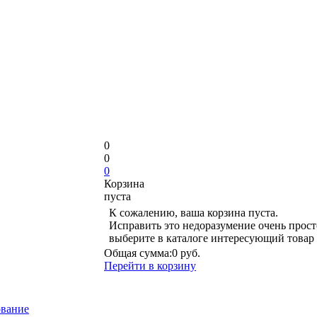
0
0
0
Корзина
пуста
К сожалению, ваша корзина пуста.
Исправить это недоразумение очень прост
выберите в каталоге интересующий товар
Общая сумма:
0 руб.
Перейти в корзину
ование