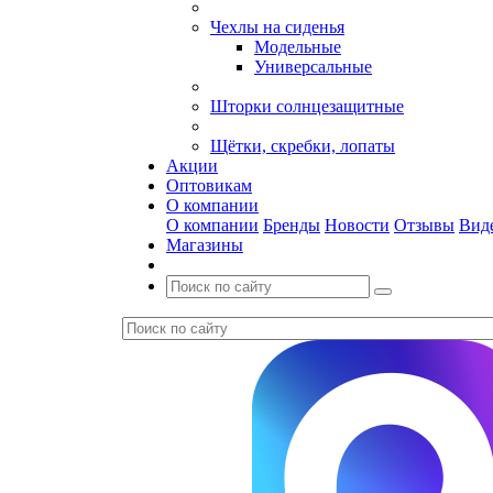
Чехлы на сиденья
Модельные
Универсальные
Шторки солнцезащитные
Щётки, скребки, лопаты
Акции
Оптовикам
О компании
О компании
Бренды
Новости
Отзывы
Вид
Магазины