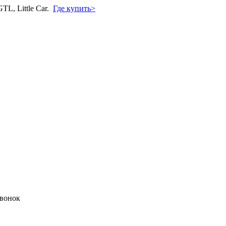
L, Little Car.
Где купить>
звонок