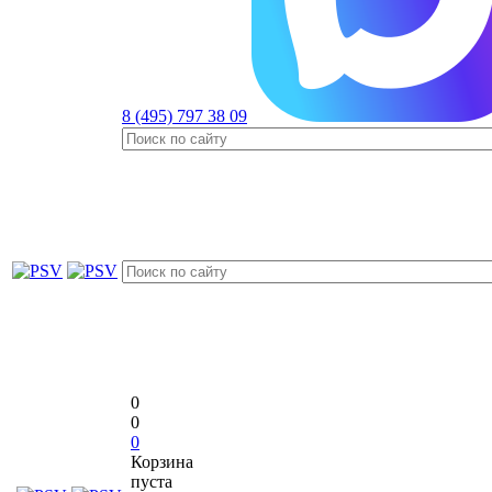
8 (495) 797 38 09
0
0
0
Корзина
пуста